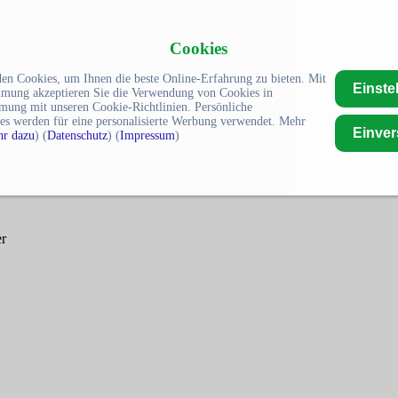
Cookies
en Cookies, um Ihnen die beste Online-Erfahrung zu bieten. Mit
Einste
mmung akzeptieren Sie die Verwendung von Cookies in
mung mit unseren Cookie-Richtlinien. Persönliche
es werden für eine personalisierte Werbung verwendet. Mehr
Einve
r dazu
) (
Datenschutz
) (
Impressum
)
er