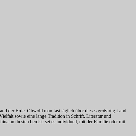
and der Erde. Obwohl man fast täglich über dieses großartig Land
ielfalt sowie eine lange Tradition in Schrift, Literatur und
a am besten bereist: sei es individuell, mit der Familie oder mit