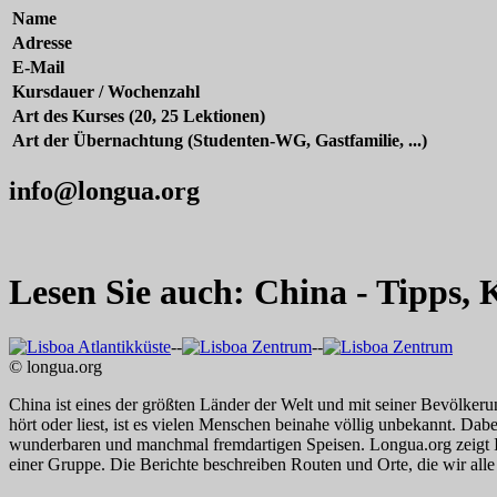
Name
Adresse
E-Mail
Kursdauer / Wochenzahl
Art des Kurses (20, 25 Lektionen)
Art der Übernachtung (Studenten-WG, Gastfamilie, ...)
info@longua.org
Lesen Sie auch: China - Tipps,
--
--
© longua.org
China ist eines der größten Länder der Welt und mit seiner Bevölker
hört oder liest, ist es vielen Menschen beinahe völlig unbekannt. Dabei
wunderbaren und manchmal fremdartigen Speisen. Longua.org zeigt Ihne
einer Gruppe. Die Berichte beschreiben Routen und Orte, die wir alle 