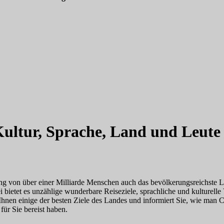
 Kultur, Sprache, Land und Leute
ung von über einer Milliarde Menschen auch das bevölkerungsreichste L
 bietet es unzählige wunderbare Reiseziele, sprachliche und kulturelle V
n einige der besten Ziele des Landes und informiert Sie, wie man Chin
für Sie bereist haben.