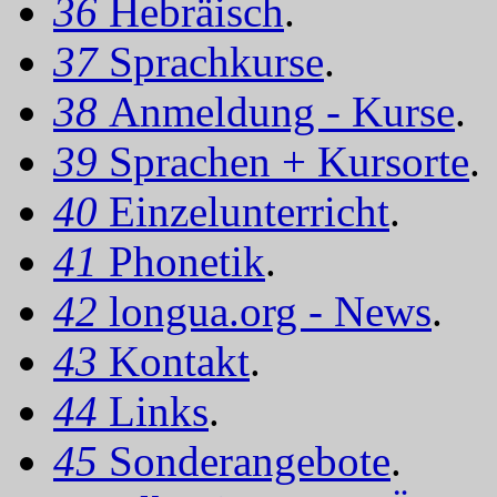
36
Hebräisch
.
37
Sprachkurse
.
38
Anmeldung - Kurse
.
39
Sprachen + Kursorte
.
40
Einzelunterricht
.
41
Phonetik
.
42
longua.org - News
.
43
Kontakt
.
44
Links
.
45
Sonderangebote
.