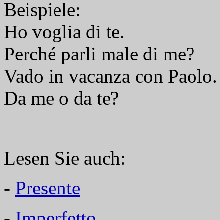
Beispiele:
Ho voglia di te.
Perché parli male di me?
Vado in vacanza con Paolo.
Da me o da te?
Lesen Sie auch:
-
Presente
-
Imperfetto