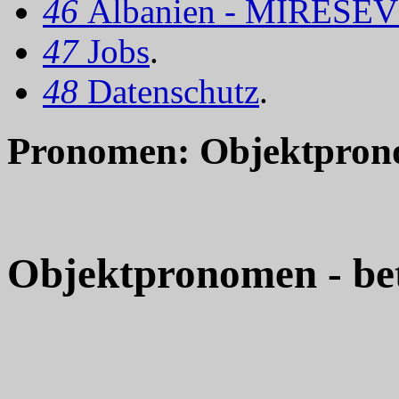
46
Albanien - MIRËSEV
47
Jobs
.
48
Datenschutz
.
Pronomen: Objektprono
Objektpronomen - be