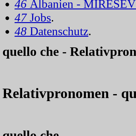
46
Albanien - MIRËSEV
47
Jobs
.
48
Datenschutz
.
quello che - Relativpr
Relativpronomen
- qu
quello che