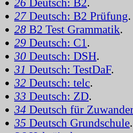
26
Deutsch: B2
.
27
Deutsch: B2 Prüfung
.
28
B2 Test Grammatik
.
29
Deutsch: C1
.
30
Deutsch: DSH
.
31
Deutsch: TestDaF
.
32
Deutsch: telc
.
33
Deutsch: ZD
.
34
Deutsch für Zuwander
35
Deutsch Grundschule
.