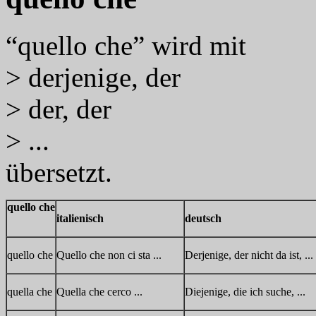
“quello che” wird mit
> derjenige, der
> der, der
> ...
übersetzt.
quello che
italienisch
deutsch
quello che
Quello che non ci sta ...
Derjenige, der nicht da ist, ...
quella che
Quella che cerco ...
Diejenige, die ich suche, ...