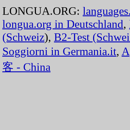
LONGUA.ORG:
languages.
longua.org in Deutschland
,
(Schweiz
),
B2-Test (Schwei
Soggiorni in Germania.it
,
A
客 - China