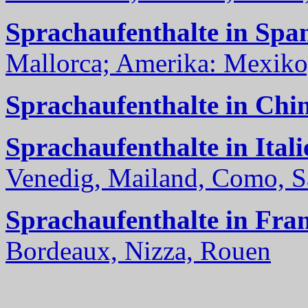
Sprachaufenthalte in Spa
Mallorca; Amerika: Mexiko,
Sprachaufenthalte in Chi
Sprachaufenthalte in Itali
Venedig, Mailand, Como, Sal
Sprachaufenthalte in Fra
Bordeaux, Nizza, Rouen