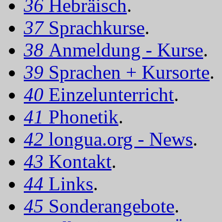
36
Hebräisch
.
37
Sprachkurse
.
38
Anmeldung - Kurse
.
39
Sprachen + Kursorte
.
40
Einzelunterricht
.
41
Phonetik
.
42
longua.org - News
.
43
Kontakt
.
44
Links
.
45
Sonderangebote
.